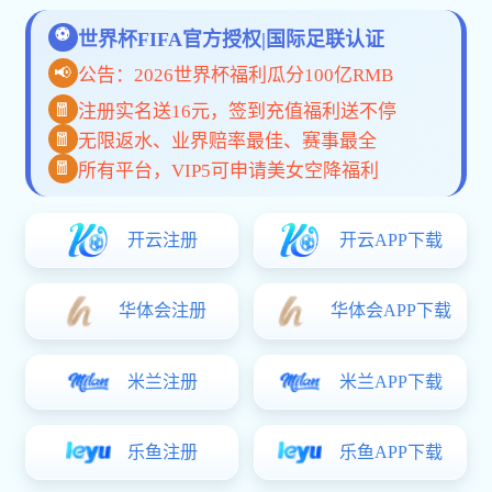
下载APP
文班与雷霆对决如同07年詹姆斯战马刺
期待雷霆逆袭成功
2026-06-30 13:21
阅读 39 次