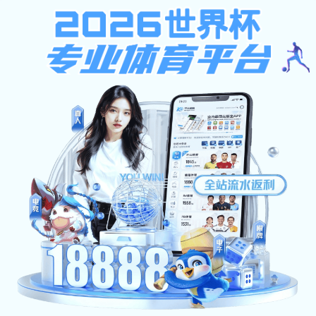
注册入口
LEYU乐鱼在线登录入口
·
体育观看更便捷
连接你的赛事视野，打造球迷专属的数字主场。
leyu乐鱼
在线登录入口网页版
提供多终端支持、高清视频、 实时比
分与赛事推荐，让你随时随地畅享体育内容。
网页端入口