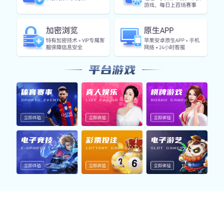
球员充满激情和斗志。他们在场上的拼搏精神令人振奋，无
论是防守还是进攻，都展现出了强烈的求胜欲望。其中，不
少球员已经逐渐扛起了球队的大旗，他们的发展潜力值得期
待。
尤其是在关键时刻，这些年轻球员往往能够发挥出色。在与
文班及其球队交锋时，他们必须把握机会，将自身优势转化
为实际收益。同时，他们还需克服心理压力，在大场面中保
持冷静和专注，这是他们成长过程中的重要一环。
此外，教练组对于这些年轻球员的发展也至关重要。如何制
定战术，让每位球员充分展示自身特点，是教练需要考虑的
问题。如果能正确指引这些青年军团，在与文班这样优秀的
新秀交手时，相信他们将有可能创造出意想不到的结果。
3、历史背景下的比较