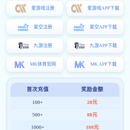
首页
体育快讯
正文
近日，NBA赛季如火如荼，文班与雷霆的对决引发了广泛关
注。这场比赛不仅是两支球队实力的较量，更是在年轻球员
之间的一次重要碰撞。文班作为新秀天才，展现出了超乎寻
常的篮球天赋，而雷霆则是一支充满活力和潜力的年轻队
伍。这样的对决让人不禁想起2007年詹姆斯对战马刺那一
幕，当时年轻的詹姆斯在面对经验丰富的马刺时展现出了惊
人的韧性与能力。本文将从四个方面深入分析这场比赛，并
期待雷霆能够逆袭成功，为年轻球员们树立榜样。
1、文班的天赋与表现
文班作为本赛季的新秀，其篮球天赋备受瞩目。他的身高和
臂展使得他在防守端具备极大的优势，同时他的投篮技术也
日趋成熟。这种结合使得他成为了对手难以防范的存在。在