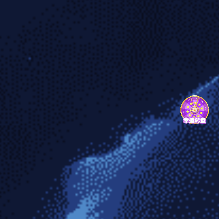
转会费
2026-07-23
37 次浏览
A史密斯谈转会挑战表示可能考虑退役以应对适
应问题
2026-07-19
38 次浏览