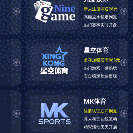
波切蒂诺透露普利西奇恢复良好下轮缺席仍有
望出场
2026-08-05
14 次浏览
铁林称尼克斯主场氛围远胜雷霆富豪球迷热情
如火令人惊叹
2026-08-02
16 次浏览