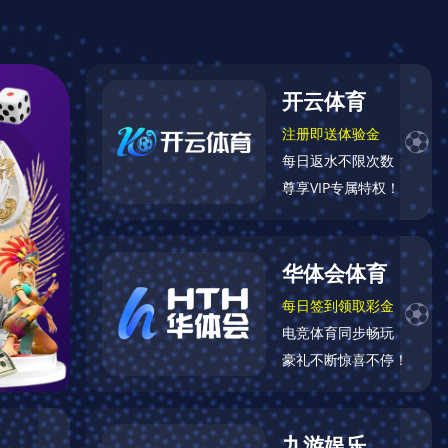
App
公司
体育
注册入口
简介
快讯