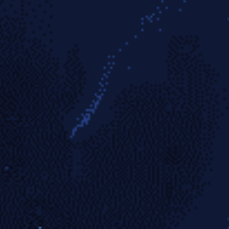
追梦勇敢追梦不畏挑战展现真我风采对比文班
与欧洲球员的竞技风格
2026-07-29
32 次浏览
热刺关注马尔穆什曼城小将或寻求更多出场机