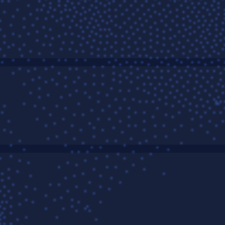
米卢盛赞邵佳一球员时代表现出色相信他执教
中国队将取得成功
2026-08-06
8 次浏览
评论员分析绿军双探花分道扬镳的必然性与薪
资困境
2026-08-03
20 次浏览