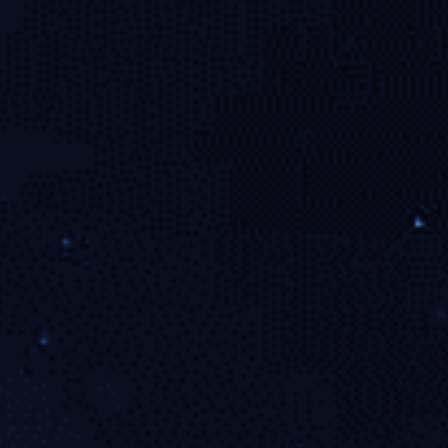
2026-07-09
46 次浏览
萨利巴坚定信念渴望荣誉立志成为世界顶级后
卫之一
2026-07-05
49 次浏览