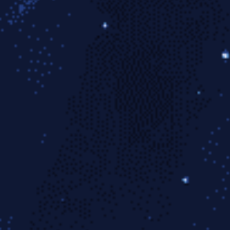
斯卡洛尼训练中尝试多种阵型劳塔罗有望首发
出战
2026-07-27
30 次浏览
39岁梅西依然是阿根廷的核心力量本届世界杯