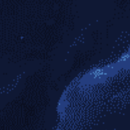
帕斯转会引发热议龙塞罗强调皇马需立刻夺冠
不再等待年轻球员成长
2026-07-16
46 次浏览