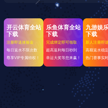
凯恩本场表现抢眼贡献1球1助攻1点球10次对
抗3次成功获72分
2026-08-01
21 次浏览