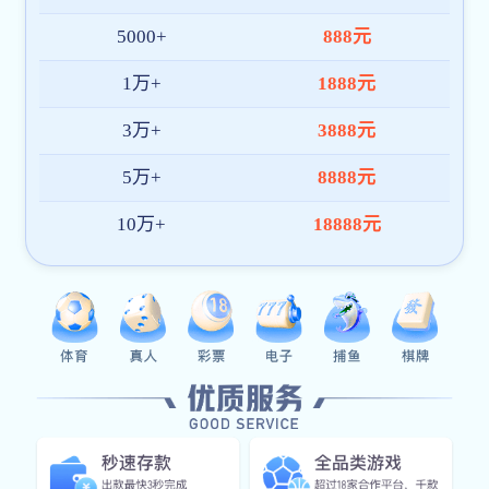
在比赛中，K77能够快速突破对方防线，为队友创造出良好
的得分机会。这种个人突破能力，将有助于丰富利物浦的进
攻套路。
此外，K77在速度方面也表现突出。他不仅能迅速插上助
攻，还能在防守时回追帮助队友，这种全能型选手无疑是现
代足球所需的人才。赫斯基指出，正是因为K77拥有如此全
面的技能，他才能够适应各种战术安排，为利物浦提供更多
灵活性。
最后，K77极强的比赛阅读能力使得他在场上能够做出快速
决策，这也是他能够胜任多个位置的重要原因。这样的特
质，不仅让教练组对其寄予厚望，也使得他的加入变得尤为
重要。
2、与埃基蒂克的默契度