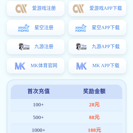
首页
体育快讯
正文
近日，前利物浦球员赫斯基对K77加盟利物浦的前景表示乐
观，并认为这位新星与伊萨克·埃基蒂克的搭档将为球队争夺
冠军带来新的希望。赫斯基认为，K77不仅具备出色的个人
能力，还能与埃基蒂克形成良好的化学反应，为球队提供更
多战术选择。在接下来的文章中，我们将从四个方面详细阐
述赫斯基这一观点，包括K77的技术特点、他与埃基蒂克的
默契度、利物浦新赛季的竞争环境以及球队整体实力提升
等。通过这些分析，我们可以更清晰地看出，K77加盟利物
浦对于球队冲击冠军的重要性。
1、K77的技术特点
K77作为一名年轻球员，其技术能力备受瞩目。他在场上的
控球能力和传球精准度，使得他成为了进攻端的重要一环。