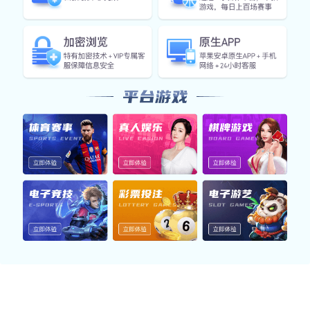
K77与伊萨克·埃基蒂克之间潜在的默契，是赫斯基看好他们
组合的重要原因之一。两人虽然风格各异，但都具备优秀的
跑位意识和配合能力。在训练和比赛中，他们之间能够自然
形成连线，让对手难以预测进攻方向。
这种配合并非偶然，而是源于双方共同追求胜利的决心与努
力。他们都明白，在高水平赛事中，团队合作的重要性。因
此，通过不断磨合，他们有望在赛季中展现更加完美的默
契，从而提升整体攻击力。
同时，两人在场上的相互理解也会促进彼此的发展。K77可
以借鉴埃基蒂克丰富的大赛经验，而后者也能受到年轻气盛
的新人的激励，共同成长。这种良性的互动，将为利物浦未
来的发展打下坚实基础。
3、竞争环境分析