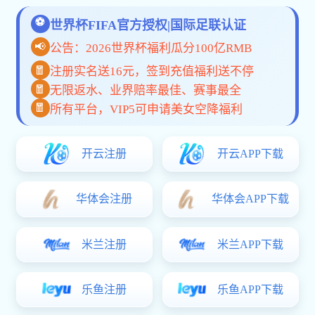
下载APP
赫斯基看好K77加盟利物浦与伊萨克埃
基蒂克联手冲击冠军
2026-06-21 14:38
阅读 32 次