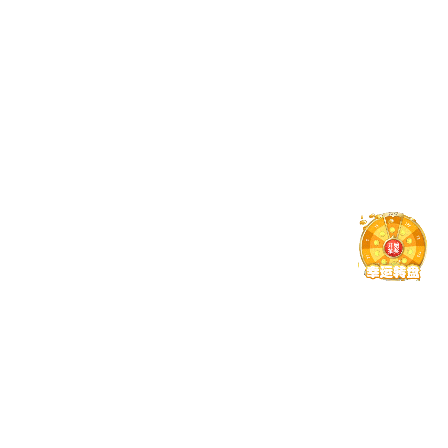
团队合作是足球运动的重要组成部分，而拉门斯与其他队员
间逐渐建立起来的默契，也是其成功的重要因素之一。他凭
借敏锐的传球意识，与前锋们形成有效连线，经常制造出破
门良机。在训练中，他不断磨合与磨炼，通过彼此理解，提
高了配合效率。
特别是在边路进攻中，随着时间推移，拉门斯与边锋之间产
生了天然默契，他们之间频繁的小范围配合，经常给对手造
成很大困扰。此外，他还能根据前场局势变化迅速做出反
应，这种灵活性使得整个攻击线更加流畅，有效减少了失误
率。
与此同时，在防守时，他也愿意为同伴付出努力，通过及时
补位和协防提升整体防线稳定性。这种互相扶持与信任，不
仅增强了球队凝聚力，也让每位队员都感受到团结一致向胜
利迈进的重要性。